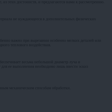
, из этих достоинств, и предлагаются нами к рассмотрению.
материала не нуждающееся в дополнительных физических
обенно важно при вырезании особенно мелких деталей или
щного теплового воздействия.
беспечивает весьма небольшой диаметр луча и
 для ее выполнения необходимо лишь ввести эскиз
онным механическим способам обработки.