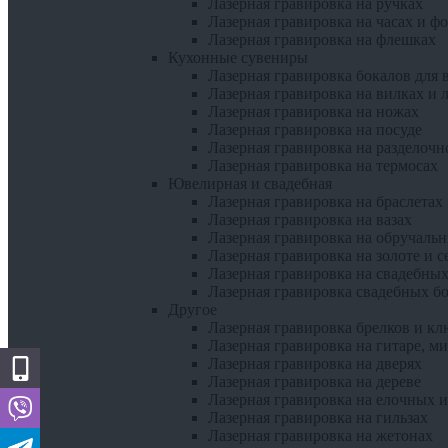
Лазерная гравировка на ручках
Лазерная гравировка на часах и ф
Лазерная гравировка на флешках
Кухонные сувениры
Лазерная гравировка бокалов для 
Лазерная гравировка на вилках и 
Лазерная гравировка на ножах
Лазерная гравировка на посуде
Лазерная гравировка на разделочн
Лазерная гравировка на термосах
Ювелирная и свадебная
Лазерная гравировка на браслетах
Лазерная гравировка на вазах
Лазерная гравировка на обручаль
Лазерная гравировка на золоте и с
Лазерная гравировка на свадебных
Лазерная гравировка свадебных б
Другое
Лазерная гравировка брелков и кл
Лазерная гравировка на гитаре, м
Лазерная гравировка на дверях
Лазерная гравировка на дереве
Лазерная гравировка на елочных 
Лазерная гравировка на гильзах
Лазерная гравировка на жетонах