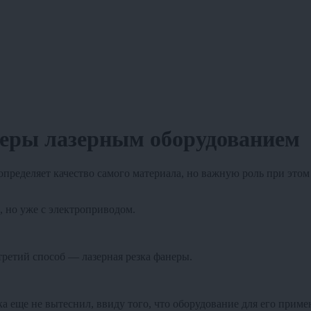
еры лазерным оборудованием
пределяет качество самого материала, но важную роль при этом
, но уже с электроприводом.
третий способ — лазерная резка фанеры.
 еще не вытеснил, ввиду того, что оборудование для его примен