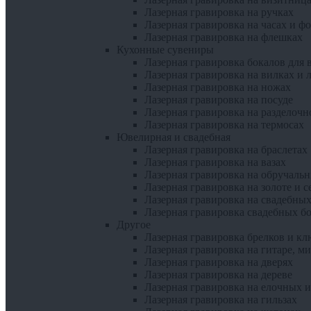
Лазерная гравировка на ручках
Лазерная гравировка на часах и ф
Лазерная гравировка на флешках
Кухонные сувениры
Лазерная гравировка бокалов для 
Лазерная гравировка на вилках и 
Лазерная гравировка на ножах
Лазерная гравировка на посуде
Лазерная гравировка на разделочн
Лазерная гравировка на термосах
Ювелирная и свадебная
Лазерная гравировка на браслетах
Лазерная гравировка на вазах
Лазерная гравировка на обручаль
Лазерная гравировка на золоте и с
Лазерная гравировка на свадебных
Лазерная гравировка свадебных б
Другое
Лазерная гравировка брелков и кл
Лазерная гравировка на гитаре, м
Лазерная гравировка на дверях
Лазерная гравировка на дереве
Лазерная гравировка на елочных 
Лазерная гравировка на гильзах